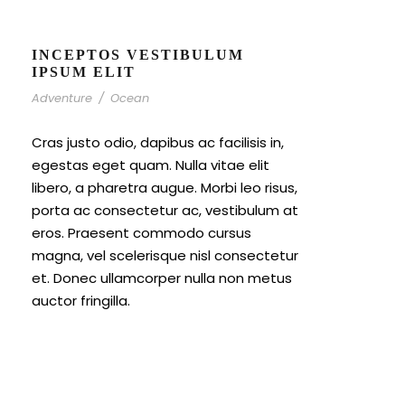
INCEPTOS VESTIBULUM
IPSUM ELIT
Adventure
/
Ocean
Cras justo odio, dapibus ac facilisis in,
egestas eget quam. Nulla vitae elit
libero, a pharetra augue. Morbi leo risus,
porta ac consectetur ac, vestibulum at
eros. Praesent commodo cursus
magna, vel scelerisque nisl consectetur
et. Donec ullamcorper nulla non metus
auctor fringilla.