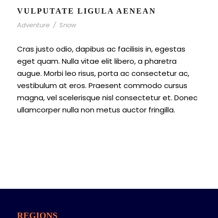
VULPUTATE LIGULA AENEAN
Adventure
/
Snow
Cras justo odio, dapibus ac facilisis in, egestas
eget quam. Nulla vitae elit libero, a pharetra
augue. Morbi leo risus, porta ac consectetur ac,
vestibulum at eros. Praesent commodo cursus
magna, vel scelerisque nisl consectetur et. Donec
ullamcorper nulla non metus auctor fringilla.
REGIONS