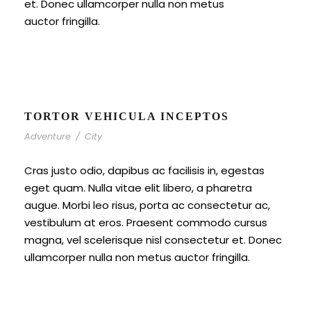
et. Donec ullamcorper nulla non metus
auctor fringilla.
TORTOR VEHICULA INCEPTOS
Adventure
/
City
Cras justo odio, dapibus ac facilisis in, egestas
eget quam. Nulla vitae elit libero, a pharetra
augue. Morbi leo risus, porta ac consectetur ac,
vestibulum at eros. Praesent commodo cursus
magna, vel scelerisque nisl consectetur et. Donec
ullamcorper nulla non metus auctor fringilla.