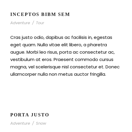
INCEPTOS BIBM SEM
Adventure
/
Tour
Cras justo odio, dapibus ac facilisis in, egestas
eget quam. Nulla vitae elit libero, a pharetra
augue. Morbi leo risus, porta ac consectetur ac,
vestibulum at eros. Praesent commodo cursus
magna, vel scelerisque nisl consectetur et. Donec
ullamcorper nulla non metus auctor fringilla.
PORTA JUSTO
Adventure
/
Snow