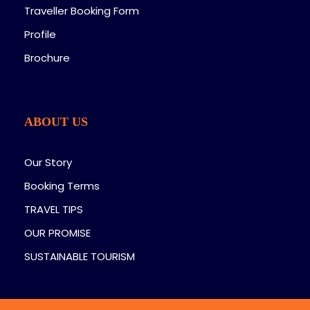
Traveller Booking Form
Profile
Brochure
ABOUT US
Our Story
Booking Terms
TRAVEL TIPS
OUR PROMISE
SUSTAINABLE TOURISM